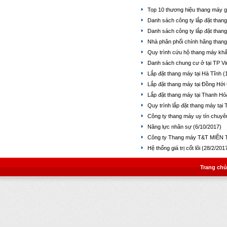
Top 10 thương hiệu thang máy gi
Danh sách công ty lắp đặt than
Danh sách công ty lắp đặt than
Nhà phân phối chính hãng thang
Quy trình cứu hộ thang máy khẩ
Danh sách chung cư ở tại TP V
Lắp đặt thang máy tại Hà Tĩnh
(
Lắp đặt thang máy tại Đồng Hớ
Lắp đặt thang máy tại Thanh H
Quy trình lắp đặt thang máy tại
Công ty thang máy uy tín chuyê
Năng lực nhân sự
(6/10/2017)
Công ty Thang máy T&T MIỀ
Hệ thống giá trị cốt lõi
(28/2/201
Trang chủ