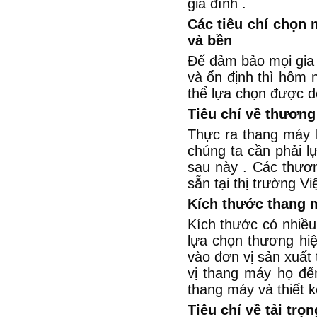
gia đình .
Các tiêu chí chọn 
và bền
Để đảm bảo mọi gia 
và ổn định thì hôm n
thể lựa chọn được d
Tiêu chí về thương
Thực ra thang máy l
chúng ta cần phải 
sau này . Các thươn
sẵn tại thị trường Vi
Kích thước thang 
Kích thước có nhiều
lựa chọn thương hi
vào đơn vị sản xuất
vị thang máy họ đế
thang máy và thiết k
Tiêu chí về tải trọn