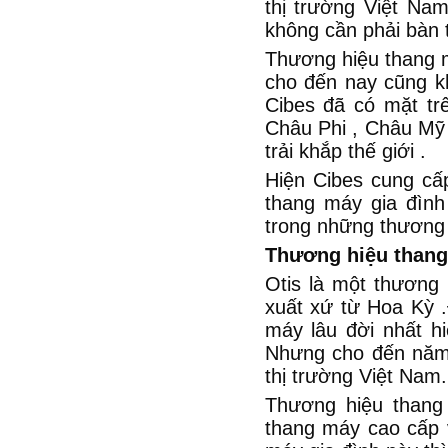
thị trường Việt Na
không cần phải bàn 
Thương hiệu thang 
cho đến nay cũng kh
Cibes đã có mặt tr
Châu Phi , Châu Mỹ 
trải khắp thế giới .
Hiện Cibes cung cấ
thang máy gia đình
trong những thương 
Thương hiệu thang
Otis là một thương
xuất xứ từ Hoa Kỳ .
máy lâu đời nhất h
Nhưng cho đến năm 
thị trường Việt Nam.
Thương hiệu thang
thang máy cao cấp v