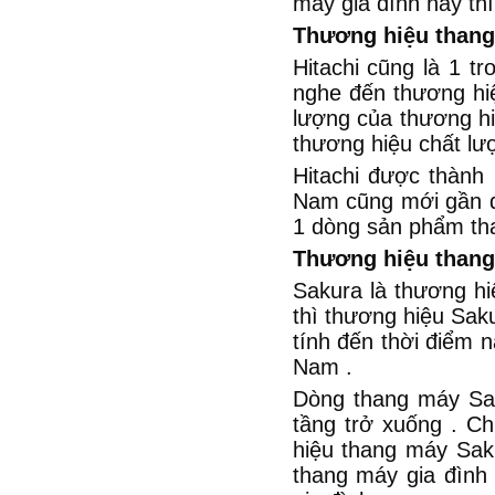
máy gia đình này thì
Thương hiệu thang
Hitachi cũng là 1 t
nghe đến thương hi
lượng của thương hi
thương hiệu chất lư
Hitachi được thành 
Nam cũng mới gần đ
1 dòng sản phẩm than
Thương hiệu thang
Sakura là thương hi
thì thương hiệu Saku
tính đến thời điểm n
Nam .
Dòng thang máy Sak
tầng trở xuống . Ch
hiệu thang máy Sak
thang máy gia đình 