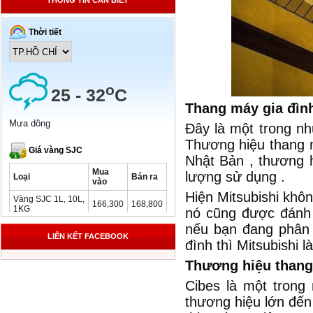
THÔNG TIN CẦN BIẾT
Thang máy gia đìn
Đây là một trong nh
Thương hiệu thang m
Nhật Bản , thương h
lượng sử dụng .
Hiện Mitsubishi khô
nó cũng được đánh 
nếu bạn đang phân 
LIÊN KẾT FACEBOOK
đình thì Mitsubishi 
Thương hiệu thang
Cibes là một trong
thương hiệu lớn đến