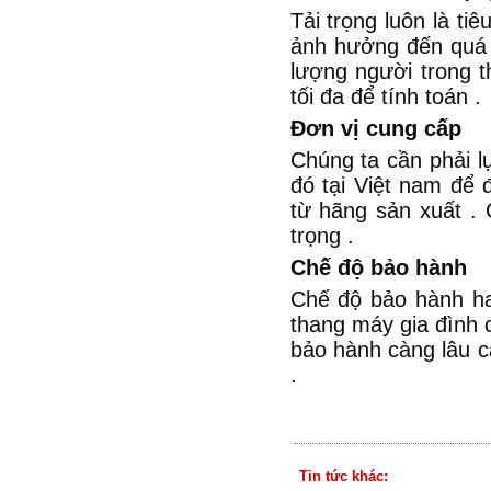
Tải trọng luôn là ti
ảnh hưởng đến quá 
lượng người trong t
tối đa để tính toán .
Đơn vị cung cấp
Chúng ta cần phải l
đó tại Việt nam để
từ hãng sản xuất . 
trọng .
Chế độ bảo hành
Chế độ bảo hành ha
thang máy gia đình 
bảo hành càng lâu c
.
Tin tức khác: