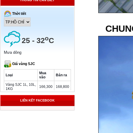
THÔNG TIN CẦN BIẾT
CHUNG
LIÊN KẾT FACEBOOK