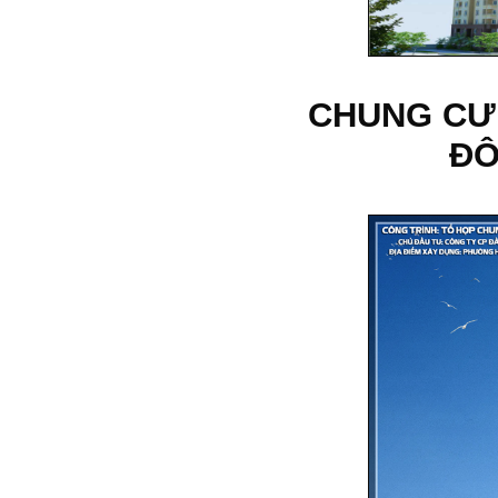
CHUNG CƯ
ĐÔ