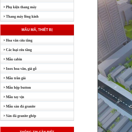
Phụ kiện thang máy
Thang máy lồng kính
MẪU MÃ, THIẾT BỊ
Hoa văn cửa tầng
Các loại cửa tầng
Mẫu cabin
Inox hoa văn, giả gỗ
Mẫu trần giả
Mẫu hộp button
Mẫu tay vịn
Mẫu sàn đá granite
Sàn đá granite ghép