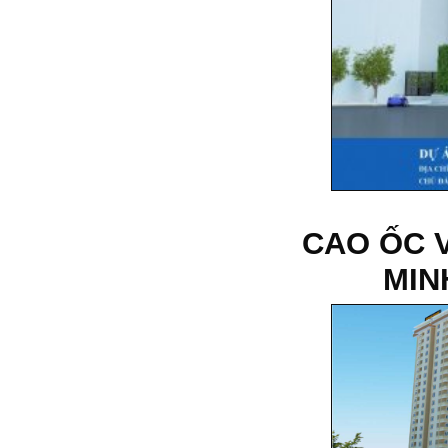
CAO ỐC V
MIN