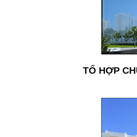
TỔ HỢP CH