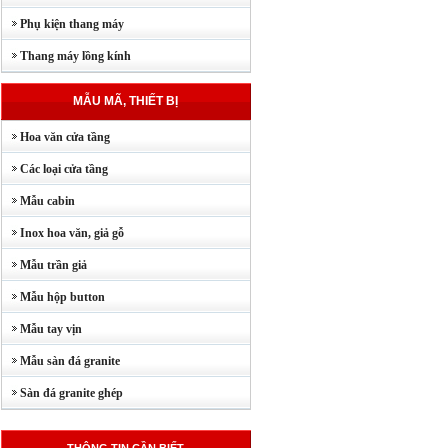
Phụ kiện thang máy
Thang máy lồng kính
MẪU MÃ, THIẾT BỊ
Hoa văn cửa tầng
Các loại cửa tầng
Mẫu cabin
Inox hoa văn, giả gỗ
Mẫu trần giả
Mẫu hộp button
Mẫu tay vịn
Mẫu sàn đá granite
Sàn đá granite ghép