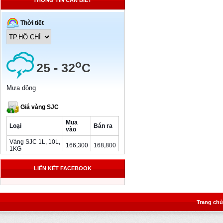
THÔNG TIN CẦN BIẾT
LIÊN KẾT FACEBOOK
Trang chủ