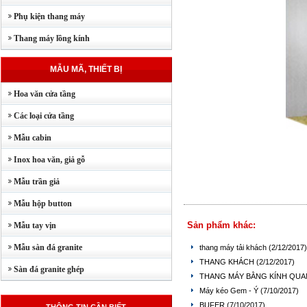
Phụ kiện thang máy
Thang máy lồng kính
MẪU MÃ, THIẾT BỊ
Hoa văn cửa tầng
Các loại cửa tầng
Mẫu cabin
Inox hoa văn, giả gỗ
Mẫu trần giả
Mẫu hộp button
Sản phẩm khác:
Mẫu tay vịn
Mẫu sàn đá granite
thang máy tải khách
(2/12/2017)
THANG KHÁCH
(2/12/2017)
Sàn đá granite ghép
THANG MÁY BẰNG KÍNH QUA
Máy kéo Gem - Ý
(7/10/2017)
BUFER
(7/10/2017)