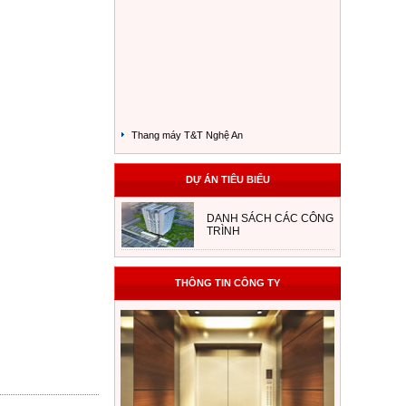
Thang máy T&T Nghệ An
DỰ ÁN TIÊU BIỂU
DANH SÁCH CÁC CÔNG
TRÌNH
THÔNG TIN CÔNG TY