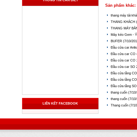
THÔNG TIN CẦN BIẾT
Sản phẩm khác:
thang máy tải kh
THANG KHÁCH
THANG MÁY BẰ
Máy kéo Gem - 
BUFER
(7/10/201
Đầu cửa car Anli
Đầu cửa car CO 
Đầu cửa car CO 
Đầu cửa car SO 
Đầu cửa tầng CO
Đầu cửa tầng CO
Đầu cửa tầng SO
thang cuốn
(7/10
thang cuốn
(7/10
LIÊN KẾT FACEBOOK
Thang cuốn
(7/1