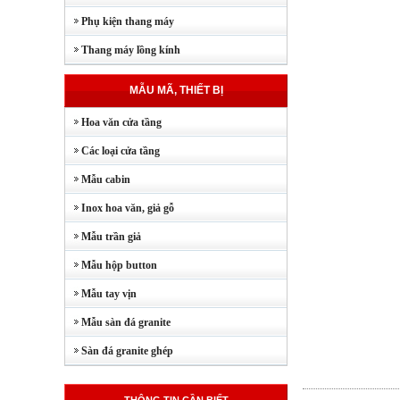
Phụ kiện thang máy
Thang máy lồng kính
MẪU MÃ, THIẾT BỊ
Hoa văn cửa tầng
Các loại cửa tầng
Mẫu cabin
Inox hoa văn, giả gỗ
Mẫu trần giả
Mẫu hộp button
Mẫu tay vịn
Mẫu sàn đá granite
Sàn đá granite ghép