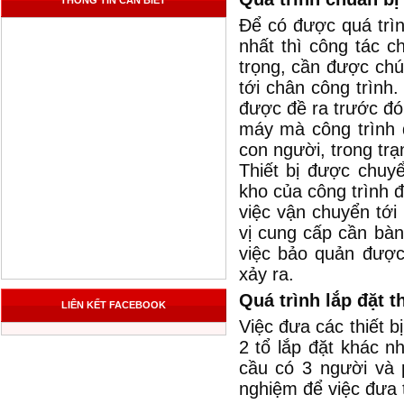
THÔNG TIN CẦN BIẾT
Để có được quá trìn
nhất thì công tác ch
trọng, cần được chú
tới chân công trình
được đề ra trước đ
máy mà công trình 
con người, trong trạ
Thiết bị được chuy
kho của công trình đ
việc vận chuyển tới
vị cung cấp cần bàn
việc bảo quản được
xảy ra.
Quá trình lắp đặt 
LIÊN KẾT FACEBOOK
Việc đưa các thiết b
2 tổ lắp đặt khác nh
cầu có 3 người và p
nghiệm để việc đưa 