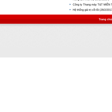
Công ty Thang máy T&T MIỀ
Hệ thống giá trị cốt lõi
(28/2/201
Trang chủ