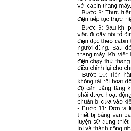
với cabin thang máy
- Bước 8: Thực hiện 
điện tiếp tục thực hi
- Bước 9: Sau khi p
việc đi dây nối tổ 
điện dọc theo cabin
người dùng. Sau đó,
thang máy. Khi việc 
điện chạy thử thang
điều chỉnh lại cho 
- Bước 10: Tiến hà
không tải rồi hoạt đ
độ cân bằng tầng k
phải được hoạt động 
chuẩn bị đưa vào ki
- Bước 11: Đơn vị l
thiết bị bằng văn b
luyện sử dụng thiết
lợi và thành công nh