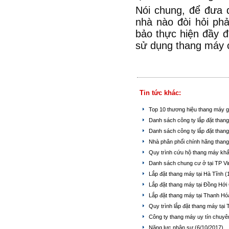
Nói chung, để đưa 
nhà nào đòi hỏi phả
bảo thực hiện đầy đ
sử dụng thang máy c
Tin tức khác:
Top 10 thương hiệu thang máy gi
Danh sách công ty lắp đặt than
Danh sách công ty lắp đặt than
Nhà phân phối chính hãng thang
Quy trình cứu hộ thang máy khẩ
Danh sách chung cư ở tại TP V
Lắp đặt thang máy tại Hà Tĩnh
(
Lắp đặt thang máy tại Đồng Hớ
Lắp đặt thang máy tại Thanh H
Quy trình lắp đặt thang máy tại
Công ty thang máy uy tín chuyê
Năng lực nhân sự
(6/10/2017)