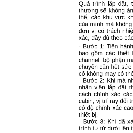
Quá trình lắp đặt, 
thường sẽ không ảnh
thế, các khu vực k
của mình mà không c
đơn vị có trách nhi
xác, đầy đủ theo cá
- Bước 1: Tiến hành
bao gồm các thiết 
channel, bộ phận má
chuyển cần hết sức 
cố không may có thể
- Bước 2: Khi mà nh
nhân viên lắp đặt t
cách chính xác các 
cabin, vị trí ray đố
có độ chính xác cao
thiết bị.
- Bước 3: Khi đã xá
trình tự từ dưới lên