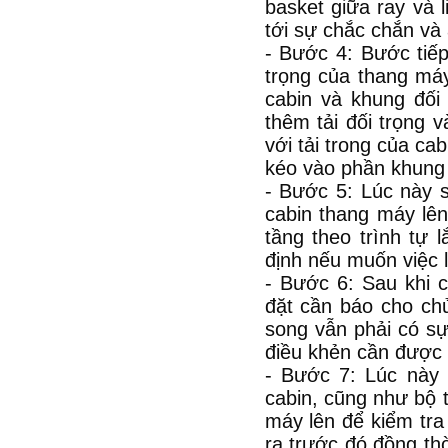
basket giữa ray và 
tới sự chắc chắn và 
- Bước 4: Bước tiếp
trọng của thang máy.
cabin và khung đối
thêm tải đối trọng 
với tải trong của ca
kéo vào phần khung 
- Bước 5: Lúc này 
cabin thang máy lê
tầng theo trình tự 
định nếu muốn việc l
- Bước 6: Sau khi c
đặt cần báo cho chủ
song vẫn phải có sự 
điều khẻn cần được đ
- Bước 7: Lúc này 
cabin, cũng như bộ 
máy lên để kiểm tra
ra trước đó đồng th