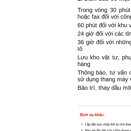
Trong vòng 30 phút
hoặc fax đối với côn
60 phút đối với khu 
24 giờ đối với các t
36 giờ đối với nhữn
tô
Lưu kho vật tư, ph
hàng
Thông báo, tư vấn 
sử dụng thang máy và
Bảo trì, thay dầu mỡ
Dịch vụ khác:
Lắp đặt sao chép thẻ từ cho th
Báo giá lắp đặt sửa chữa thang