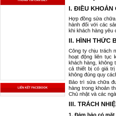
THÔNG TIN CẦN BIẾT
I. ĐIỀU KHOẢN
Hợp đồng sửa chữa 
hành đối với các sả
khi khách hàng yêu 
II. HÌNH THỨC 
Công ty chịu trách 
hoạt động liên tục
khách hàng, không tí
cả thiết bị có giá 
không đúng quy các
Bảo trì sửa chữa đ
hàng trong khoản th
LIÊN KẾT FACEBOOK
Chủ nhật và các ngày
III. TRÁCH NH
1. Đảm bảo có mặt 