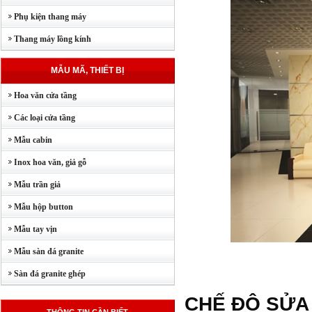
Phụ kiện thang máy
Thang máy lồng kính
MẪU MÃ, THIẾT BỊ
Hoa văn cửa tầng
Các loại cửa tầng
Mẫu cabin
Inox hoa văn, giả gỗ
Mẫu trần giả
Mẫu hộp button
Mẫu tay vịn
Mẫu sàn đá granite
Sàn đá granite ghép
CHẾ ĐỘ SỬA