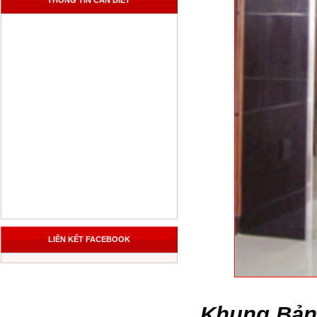
THÔNG TIN CẦN BIẾT
LIÊN KẾT FACEBOOK
Khung Bản