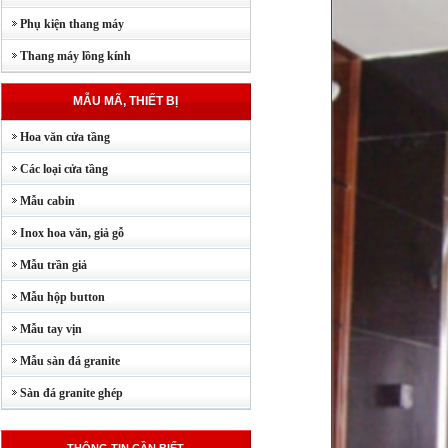
Phụ kiện thang máy
Thang máy lồng kính
MẪU MÃ, THIẾT BỊ
Hoa văn cửa tầng
Các loại cửa tầng
Mẫu cabin
Inox hoa văn, giả gỗ
Mẫu trần giả
Mẫu hộp button
Mẫu tay vịn
Mẫu sàn đá granite
Sàn đá granite ghép