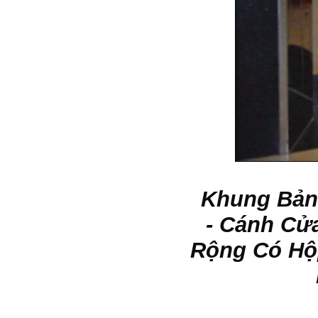
Khung Bản
- Cánh Cử
Rộng Có Hộp