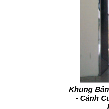
Khung Bản
- Cánh C