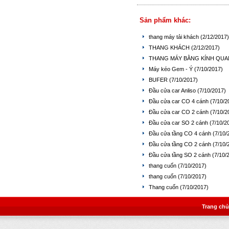
Sản phẩm khác:
thang máy tải khách
(2/12/2017)
THANG KHÁCH
(2/12/2017)
THANG MÁY BẰNG KÍNH QUA
Máy kéo Gem - Ý
(7/10/2017)
BUFER
(7/10/2017)
Đầu cửa car Anliso
(7/10/2017)
Đầu cửa car CO 4 cánh
(7/10/2
Đầu cửa car CO 2 cánh
(7/10/2
Đầu cửa car SO 2 cánh
(7/10/2
Đầu cửa tầng CO 4 cánh
(7/10/
Đầu cửa tầng CO 2 cánh
(7/10/
Đầu cửa tầng SO 2 cánh
(7/10/
thang cuốn
(7/10/2017)
thang cuốn
(7/10/2017)
Thang cuốn
(7/10/2017)
Trang chủ