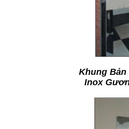
Khung Bản 
Inox Gươn