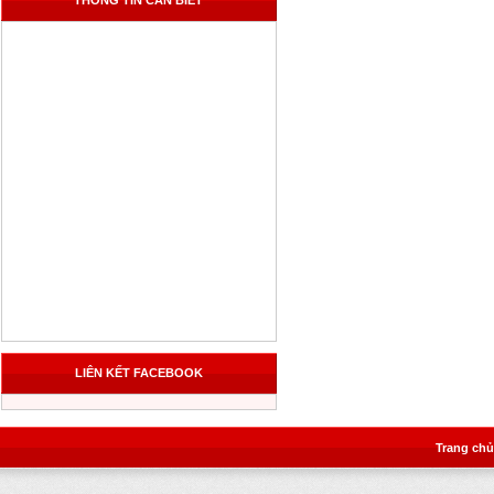
THÔNG TIN CẦN BIẾT
LIÊN KẾT FACEBOOK
Trang chủ