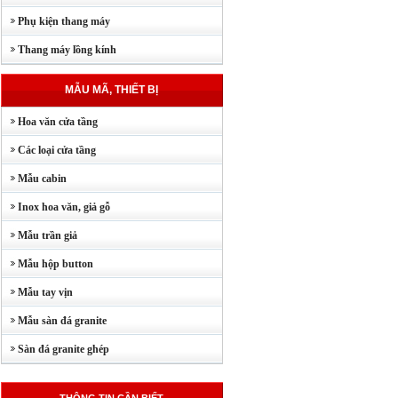
Phụ kiện thang máy
Thang máy lồng kính
MẪU MÃ, THIẾT BỊ
Hoa văn cửa tầng
Các loại cửa tầng
Mẫu cabin
Inox hoa văn, giả gỗ
Mẫu trần giả
Mẫu hộp button
Mẫu tay vịn
Mẫu sàn đá granite
Sàn đá granite ghép