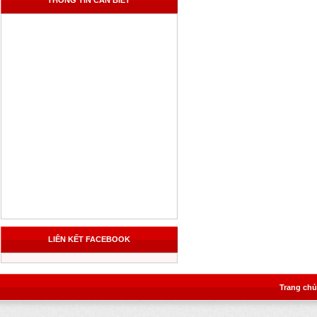
THÔNG TIN CẦN BIẾT
LIÊN KẾT FACEBOOK
Trang chủ