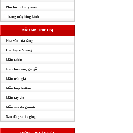
Phụ kiện thang máy
Thang máy lồng kính
MẪU MÃ, THIẾT BỊ
Hoa văn cửa tầng
Các loại cửa tầng
Mẫu cabin
Inox hoa văn, giả gỗ
Mẫu trần giả
Mẫu hộp button
Mẫu tay vịn
Mẫu sàn đá granite
Sàn đá granite ghép